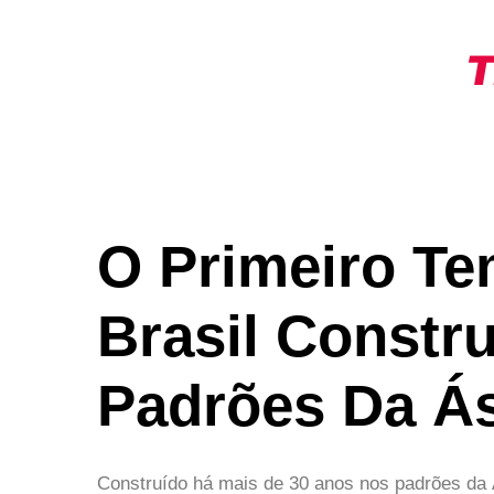
T
O Primeiro T
Brasil Constr
Padrões Da Ás
Construído há mais de 30 anos nos padrões da 