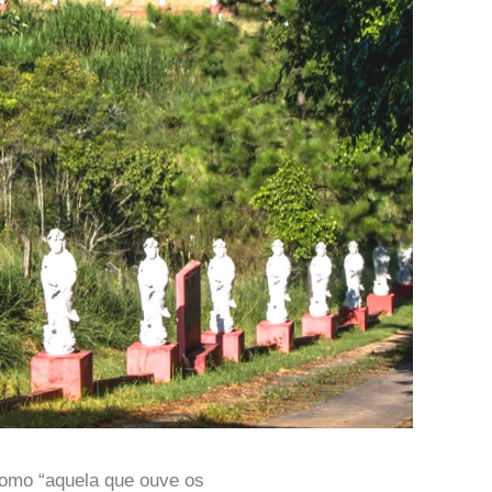
omo “aquela que ouve os