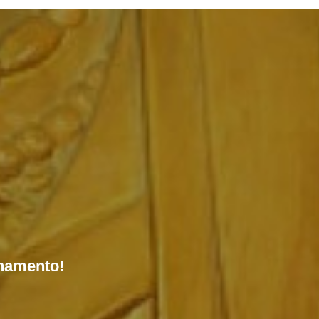
onamento!