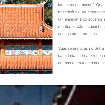
lamentos do mundo”, Quan-
misericórdia, da amorosid
um ensinamento superior e
meritórios são o caminho d
nossos atos cármicos.
Suas referências no Sutra
sabedoria interna e recon
em nós e em tudo o que no