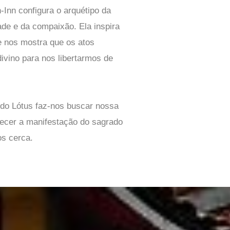
Inn configura o arquétipo da
ade e da compaixão. Ela inspira
 nos mostra que os atos
ivino para nos libertarmos de
 do Lótus faz-nos buscar nossa
hecer a manifestação do sagrado
s cerca.