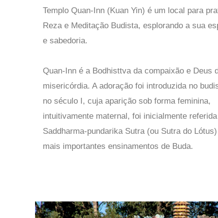
Templo Quan-Inn (Kuan Yin) é um local para pra
Reza e Meditação Budista, esplorando a sua esp
e sabedoria.
Quan-Inn é a Bodhisttva da compaixão e Deus 
misericórdia. A adoração foi introduzida no bud
no século I, cuja aparição sob forma feminina,
intuitivamente maternal, foi inicialmente referida
Saddharma-pundarika Sutra (ou Sutra do Lótus)
mais importantes ensinamentos de Buda.