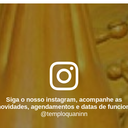
Siga o nosso instagram, acompanhe as
ovidades, agendamentos e datas de funci
@temploquaninn