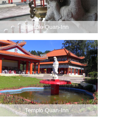
Templo Quan-Inn
Templo Quan-Inn